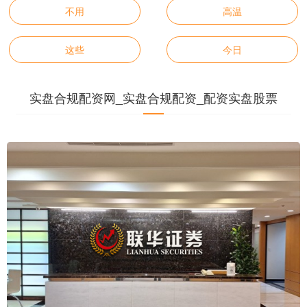
不用
高温
这些
今日
实盘合规配资网_实盘合规配资_配资实盘股票