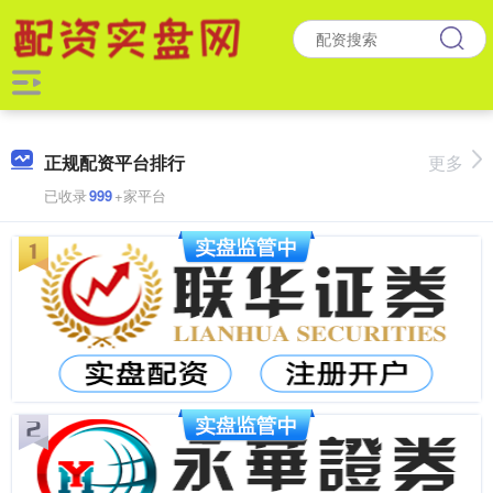
正规配资平台排行
更多
已收录
999
+家平台