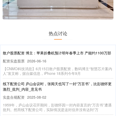
热点讨论
散户股票配资 博主：苹果折叠机预计明年春季上市 产能约1100万部
配资实盘股票
2026-06-16
【CNMO科技消息】6月15日散户股票配资，数码博主“智慧芯片案内
人”发文称，据台媒信息，iPhone 18系列今年9月
线下配资公司 庐山会议时，张闻天也写了一封“万言书”，比彭德怀更
激烈_批判_内容_意见书
实盘合规配资
2025-08-02
1959年，庐山会议召开期间，彭德怀因一封内容直言的“万言书”遭遇
批判。然而线下配资公司，实际情况是这封信并没有达到“万