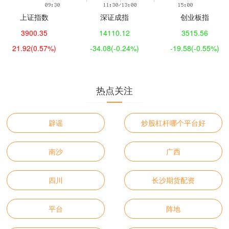
上证指数
深证成指
创业板指
3900.35
14110.12
3515.56
21.92
(0.57%)
-34.08
(-0.24%)
-19.58
(-0.55%)
热点关注
辟谣
炒股杠杆哪个平台好
南沙
广西
四川
长沙期货配资
平台
阵地